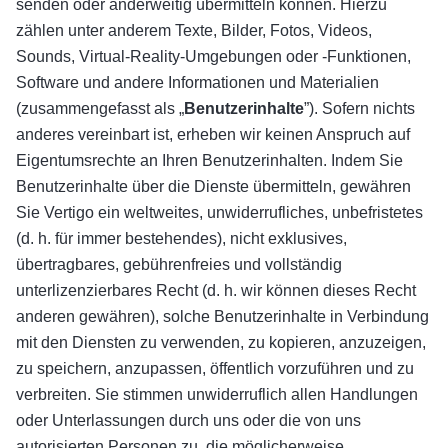
senden oder anderweitig übermitteln können. Hierzu
zählen unter anderem Texte, Bilder, Fotos, Videos,
Sounds, Virtual-Reality-Umgebungen oder -Funktionen,
Software und andere Informationen und Materialien
(zusammengefasst als „
Benutzerinhalte
”). Sofern nichts
anderes vereinbart ist, erheben wir keinen Anspruch auf
Eigentumsrechte an Ihren Benutzerinhalten. Indem Sie
Benutzerinhalte über die Dienste übermitteln, gewähren
Sie Vertigo ein weltweites, unwiderrufliches, unbefristetes
(d. h. für immer bestehendes), nicht exklusives,
übertragbares, gebührenfreies und vollständig
unterlizenzierbares Recht (d. h. wir können dieses Recht
anderen gewähren), solche Benutzerinhalte in Verbindung
mit den Diensten zu verwenden, zu kopieren, anzuzeigen,
zu speichern, anzupassen, öffentlich vorzuführen und zu
verbreiten. Sie stimmen unwiderruflich allen Handlungen
oder Unterlassungen durch uns oder die von uns
autorisierten Personen zu, die möglicherweise