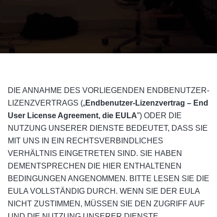
DIE ANNAHME DES VORLIEGENDEN ENDBENUTZER-
LIZENZVERTRAGS („
Endbenutzer-Lizenzvertrag – End
User License Agreement, die EULA
”) ODER DIE
NUTZUNG UNSERER DIENSTE BEDEUTET, DASS SIE
MIT UNS IN EIN RECHTSVERBINDLICHES
VERHÄLTNIS EINGETRETEN SIND. SIE HABEN
DEMENTSPRECHEN DIE HIER ENTHALTENEN
BEDINGUNGEN ANGENOMMEN. BITTE LESEN SIE DIE
EULA VOLLSTÄNDIG DURCH. WENN SIE DER EULA
NICHT ZUSTIMMEN, MÜSSEN SIE DEN ZUGRIFF AUF
UND DIE NUTZUNG UNSERER DIENSTE