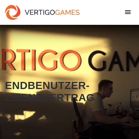
ENDBENUTZER-
LIZENZVERTRAG