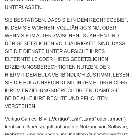
UNTERLASSEN.
SIE BESTÄTIGEN, DASS SIE IN DEM RECHTSGEBIET,
IN DEM SIE WOHNEN, VOLLJÄHRIG SIND, ODER
WENN SIE IM ALTER ZWISCHEN 13 JAHREN UND
DER GESETZLICHEN VOLLJÄHRIGKEIT SIND, DASS
SIE DIE DIENSTE UNTER AUFSICHT IHRES
ELTERNTEILS ODER IHRES GESETZLICHEN
ERZIEHUNGSBERECHTIGTEN NUTZEN, DER
HIERMIT DEM EULA VERBINDLICH ZUSTIMMT. LESEN
SIE DIE EULA UNBEDINGT MIT IHREN ELTERN ODER
IHREM ERZIEHUNGSBERECHTIGTEN, DAMIT SIE
BEIDE ALLE IHRE RECHTE UND PFLICHTEN
VERSTEHEN.
Vertigo Games, B.V. („
Vertigo
“, „
wir
“, „
uns
“ oder „
unser
“)
freut sich, Ihnen Zugriff auf und die Nutzung von Software,
Websites, Anwendungen und Inhalten (zusammengefasst