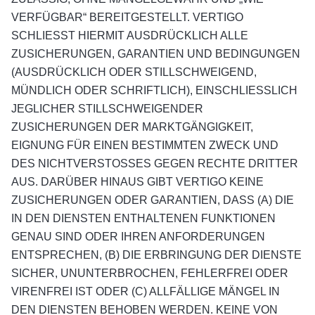
VERFÜGBAR“ BEREITGESTELLT. VERTIGO
SCHLIESST HIERMIT AUSDRÜCKLICH ALLE
ZUSICHERUNGEN, GARANTIEN UND BEDINGUNGEN
(AUSDRÜCKLICH ODER STILLSCHWEIGEND,
MÜNDLICH ODER SCHRIFTLICH), EINSCHLIESSLICH
JEGLICHER STILLSCHWEIGENDER
ZUSICHERUNGEN DER MARKTGÄNGIGKEIT,
EIGNUNG FÜR EINEN BESTIMMTEN ZWECK UND
DES NICHTVERSTOSSES GEGEN RECHTE DRITTER
AUS. DARÜBER HINAUS GIBT VERTIGO KEINE
ZUSICHERUNGEN ODER GARANTIEN, DASS (A) DIE
IN DEN DIENSTEN ENTHALTENEN FUNKTIONEN
GENAU SIND ODER IHREN ANFORDERUNGEN
ENTSPRECHEN, (B) DIE ERBRINGUNG DER DIENSTE
SICHER, UNUNTERBROCHEN, FEHLERFREI ODER
VIRENFREI IST ODER (C) ALLFÄLLIGE MÄNGEL IN
DEN DIENSTEN BEHOBEN WERDEN. KEINE VON