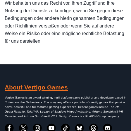
Wir behalten uns das Recht vor, Ihren Zugriff und Ihre
Nutzung der Dienste zu kündigen, wenn Sie gegen diese
Bedingungen oder andere hierin genannten Bedingungen
oder Richtlinien verstoßen oder wenn Sie auf andere
Weise ein Risiko oder eine mögliche rechtliche Belastung
für uns darstellen.
About Vertigo Games
Vertigo Games is an award-winning, multi-platform game publisher and developer based in
Rotterdam, the Netherlands. The company offers a portfolio of quality games that provide
novel, powerful and full-featured gaming experiences. Recent games include
The 7th
Guest Remake, Thief VR: Legacy of Shadow, Metro Awakening, Arizona Sunshine® VR
Remake
, and
Arizona Sunshine® VR 2
. Vertigo Games is a PLAION Group company.