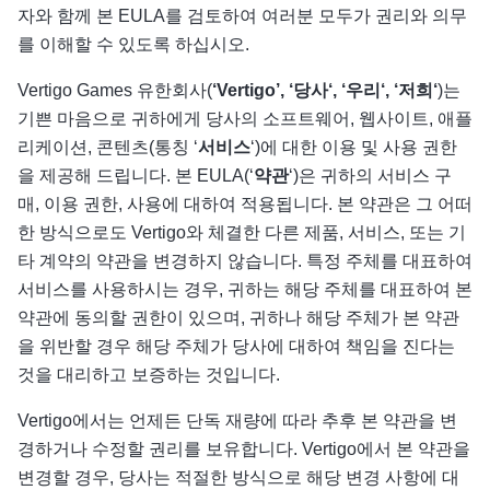
자와 함께 본 EULA를 검토하여 여러분 모두가 권리와 의무
를 이해할 수 있도록 하십시오.
Vertigo Games 유한회사(
‘Vertigo’, ‘
당사
‘, ‘
우리
‘, ‘
저희
‘
)는
기쁜 마음으로 귀하에게 당사의 소프트웨어, 웹사이트, 애플
리케이션, 콘텐츠(통칭 ‘
서비스
‘)에 대한 이용 및 사용 권한
을 제공해 드립니다. 본 EULA(‘
약관
‘)은 귀하의 서비스 구
매, 이용 권한, 사용에 대하여 적용됩니다. 본 약관은 그 어떠
한 방식으로도 Vertigo와 체결한 다른 제품, 서비스, 또는 기
타 계약의 약관을 변경하지 않습니다. 특정 주체를 대표하여
서비스를 사용하시는 경우, 귀하는 해당 주체를 대표하여 본
약관에 동의할 권한이 있으며, 귀하나 해당 주체가 본 약관
을 위반할 경우 해당 주체가 당사에 대하여 책임을 진다는
것을 대리하고 보증하는 것입니다.
Vertigo에서는 언제든 단독 재량에 따라 추후 본 약관을 변
경하거나 수정할 권리를 보유합니다. Vertigo에서 본 약관을
변경할 경우, 당사는 적절한 방식으로 해당 변경 사항에 대