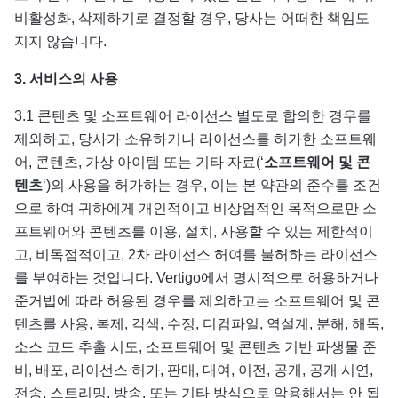
비활성화, 삭제하기로 결정할 경우, 당사는 어떠한 책임도
지지 않습니다.
3.
서비스의 사용
3.1 콘텐츠 및 소프트웨어 라이선스 별도로 합의한 경우를
제외하고, 당사가 소유하거나 라이선스를 허가한 소프트웨
어, 콘텐츠, 가상 아이템 또는 기타 자료(‘
소프트웨어 및 콘
텐츠
‘)의 사용을 허가하는 경우, 이는 본 약관의 준수를 조건
으로 하여 귀하에게 개인적이고 비상업적인 목적으로만 소
프트웨어와 콘텐츠를 이용, 설치, 사용할 수 있는 제한적이
고, 비독점적이고, 2차 라이선스 허여를 불허하는 라이선스
를 부여하는 것입니다. Vertigo에서 명시적으로 허용하거나
준거법에 따라 허용된 경우를 제외하고는 소프트웨어 및 콘
텐츠를 사용, 복제, 각색, 수정, 디컴파일, 역설계, 분해, 해독,
소스 코드 추출 시도, 소프트웨어 및 콘텐츠 기반 파생물 준
비, 배포, 라이선스 허가, 판매, 대여, 이전, 공개, 공개 시연,
전송, 스트리밍, 방송, 또는 기타 방식으로 악용해서는 안 됩