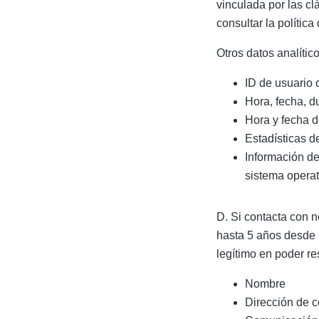
vinculada por las c
consultar la política
Otros datos analític
ID de usuario 
Hora, fecha, d
Hora y fecha 
Estadísticas d
Información de
sistema operat
D. Si contacta con 
hasta 5 años desde n
legítimo en poder re
Nombre
Dirección de c