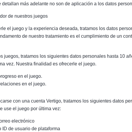
 detallan más adelante no son de aplicación a los datos perso
ador de nuestros juegos
erle el juego y la experiencia deseada, tratamos los datos per
fundamento de nuestro tratamiento es el cumplimiento de un con
os juegos, tratamos los siguientes datos personales hasta 10 
ma vez. Nuestra finalidad es ofrecerle el juego.
rogreso en el juego.
elaciones en el juego.
ficarse con una cuenta Vertigo, tratamos los siguientes datos p
 use el juego por última vez:
orreo electrónico
o ID de usuario de plataforma