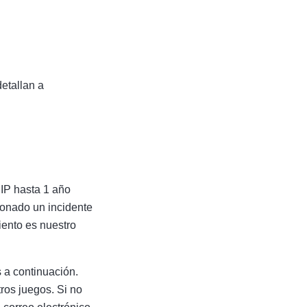
detallan a
 IP hasta 1 año
ionado un incidente
iento es nuestro
 a continuación.
ros juegos. Si no