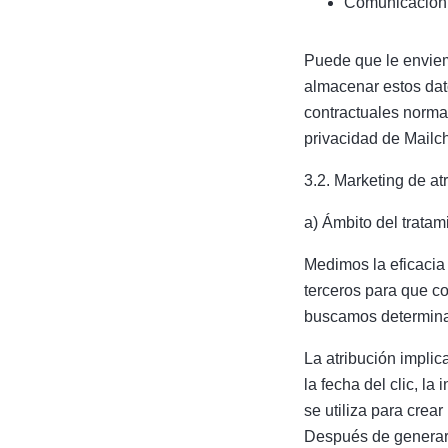
Comunicación y
Puede que le enviem
almacenar estos dat
contractuales norma
privacidad de Mailc
3.2. Marketing de at
a) Ámbito del tratam
Medimos la eficacia
terceros para que c
buscamos determinar
La atribución implic
la fecha del clic, la
se utiliza para crea
Después de generar e