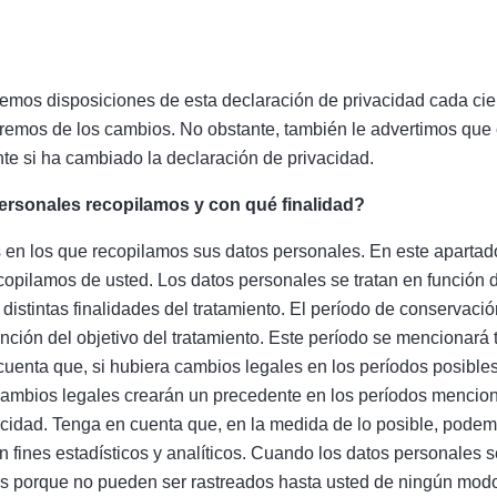
mos disposiciones de esta declaración de privacidad cada ciert
remos de los cambios. No obstante, también le advertimos que 
e si ha cambiado la declaración de privacidad.
ersonales recopilamos y con qué finalidad?
en los que recopilamos sus datos personales. En este aparta
copilamos de usted. Los datos personales se tratan en función 
istintas finalidades del tratamiento. El período de conservació
unción del objetivo del tratamiento. Este período se mencionar
cuenta que, si hubiera cambios legales en los períodos posible
 cambios legales crearán un precedente en los períodos mencio
acidad. Tenga en cuenta que, en la medida de lo posible, pode
 fines estadísticos y analíticos. Cuando los datos personales 
s porque no pueden ser rastreados hasta usted de ningún modo