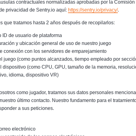
láusulas contractuales normalizadas aprobadas por la Comisió
 de privacidad de Sentry.io aquí:
https://sentry.io/privacy/
.
os que tratamos hasta 2 años después de recopilarlos:
o ID de usuario de plataforma
uración y ubicación general de uso de nuestro juego
de conexión con los servidores de emparejamiento
el juego (como puntos alcanzados, tiempo empleado por secció
l dispositivo (como CPU, GPU, tamaño de la memoria, resolució
ivo, idioma, dispositivo VR)
nosotros como jugador, tratamos sus datos personales mencion
uestro último contacto. Nuestro fundamento para el tratamiento
sponder a sus peticiones.
orreo electrónico