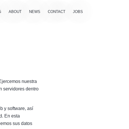
G
ABOUT
NEWS
CONTACT
JOBS
 Ejercemos nuestra
 servidores dentro
 y software, así
d. En esta
gemos sus datos