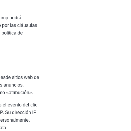
himp podrá
 por las cláusulas
política de
desde sitios web de
s anuncios,
mo «atribución».
el evento del clic,
IP. Su dirección IP
 personalmente.
ata.