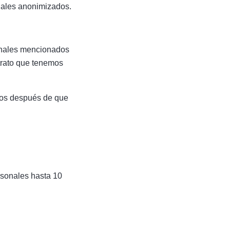
nales anonimizados.
sonales mencionados
trato que tenemos
años después de que
ersonales hasta 10