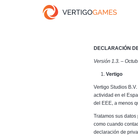
DECLARACIÓN DE
Versión 1.3. – Octu
Vertigo
Vertigo Studios B.V
actividad en el Esp
del EEE, a menos qu
Tratamos sus datos 
como cuando contact
declaración de pri