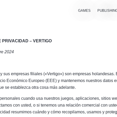
GAMES
PUBLISHIN
 PRIVACIDAD –
VERTIGO
bre 2024
. y sus empresas filiales («Vertigo») son empresas holandesas.
acio Económico Europeo (EEE) y mantenemos nuestros datos en
e se establezca otra cosa más adelante.
personales cuando usa nuestros juegos, aplicaciones, sitios web
amos con usted, o si tenemos una relación comercial con uste
vacidad resumimos cuándo y cómo recopilamos, usamos y prote