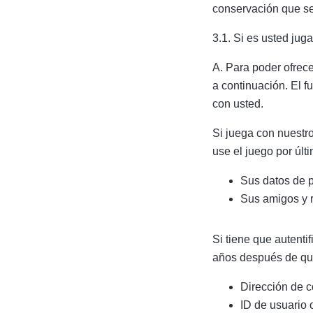
conservación que se
3.1. Si es usted jug
A. Para poder ofrec
a continuación. El 
con usted.
Si juega con nuestr
use el juego por últi
Sus datos de p
Sus amigos y r
Si tiene que autenti
años después de que
Dirección de c
ID de usuario 