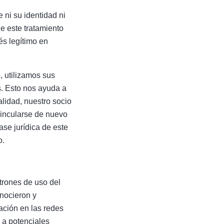
 ni su identidad ni
e este tratamiento
és legítimo en
, utilizamos sus
. Esto nos ayuda a
lidad, nuestro socio
vincularse de nuevo
ase jurídica de este
o.
atrones de uso del
nocieron y
ación en las redes
r a potenciales