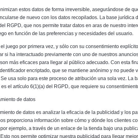
nimizan estos datos de forma irreversible, asegurándose de que
cularse de nuevo con los datos recopilados. La base jurídica d
f) del RGPD, que nos permite tratar datos en aras de nuestro inter
ego en función de las preferencias y necesidades del usuario.
el juego por primera vez, y sólo con su consentimiento explícito
r si ha interactuado previamente con uno de nuestros anuncios
son más eficaces para llegar al público adecuado. Con esta fina
dentificador encriptado, que se mantiene anónimo y no puede 
 Se usa solo para este proceso de atribución una sola vez. La b
 es el artículo 6(1)(a) del RGPD, que requiere su consentimient
tamiento de datos
amiento de datos es analizar la eficacia de la publicidad y los p
nos proporciona información sobre cómo y dónde los clientes co
por ejemplo, a través de un enlace de la tienda bajo una public
r. Esto nos permite optimizar nuestra publicidad para llegar mejo