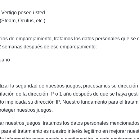
 Vertigo posee usted
(Steam, Oculus, etc.)
vicios de emparejamiento, tratamos los datos personales que se 
 2 semanas después de ese emparejamiento:
ario
tizar la seguridad de nuestros juegos, procesamos su dirección
ilación de la dirección IP o 1 año después de que se haya gest
o implicada su dirección IP. Nuestro fundamento para el tratam
proteger nuestros juegos.
ar nuestros juegos, tratamos los datos personales mencionados
ara el tratamiento es nuestro interés legítimo en mejorar nuest