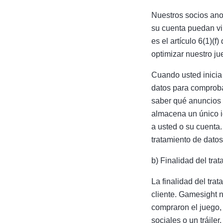
Nuestros socios ano
su cuenta puedan vin
es el artículo 6(1)(
optimizar nuestro ju
Cuando usted inicia 
datos para comproba
saber qué anuncios 
almacena un único i
a usted o su cuenta.
tratamiento de datos
b) Finalidad del tra
La finalidad del trat
cliente. Gamesight 
compraron el juego, 
sociales o un tráile