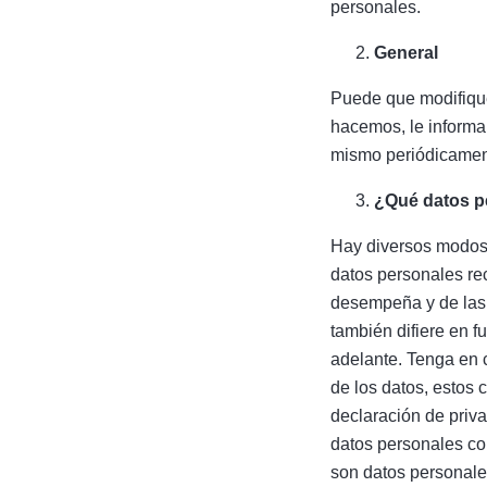
personales.
General
Puede que modifique
hacemos, le informa
mismo periódicament
¿Qué datos p
Hay diversos modos 
datos personales re
desempeña y de las d
también difiere en f
adelante. Tenga en 
de los datos, estos
declaración de priv
datos personales con
son datos personale